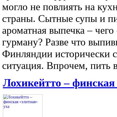
могло не повлиять на кух
страны. Сытные супы и пи
ароматная выпечка – чег
гурману? Разве что выпивк
Финляндии исторически 
ситуация. Впрочем, пить 
Лохикейтто – финская