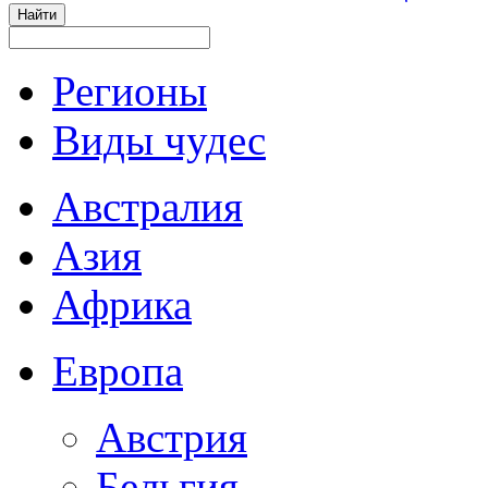
Регионы
Виды чудес
Австралия
Азия
Африка
Европа
Австрия
Бельгия