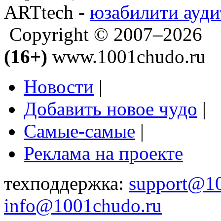
ARTtech -
юзабилити ауди
Copyright © 2007–2026
(16+)
www.1001chudo.ru
Новости
|
Добавить новое чудо
|
Самые-самые
|
Реклама на проекте
техподдержка:
support@1
info@1001chudo.ru