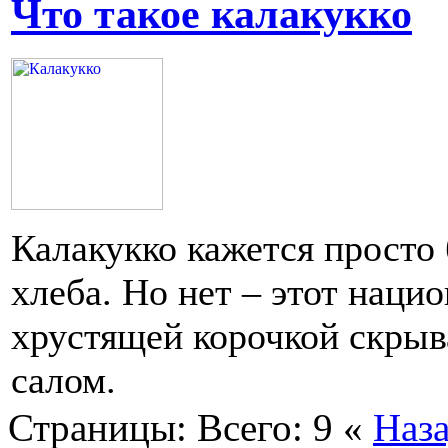
Что такое калакукко
Калакукко кажется просто
хлеба. Но нет – этот наци
хрустящей корочкой скрыва
салом.
Страницы:
Всего: 9
«
Наз