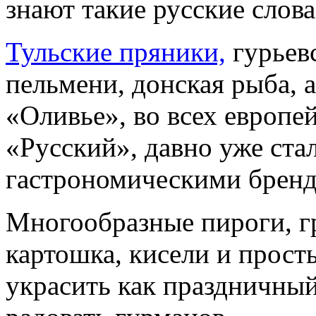
знают такие русские слов
Тульские пряники,
гурьевс
пельмени, донская рыба, а
«Оливье», во всех европ
«Русский», давно уже ста
гастрономическими брен
Многообразные пироги, г
картошка, кисели и прост
украсить как праздничный