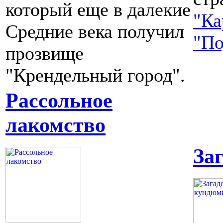
который еще в далекие
"Ка
Средние века получил
"По
прозвище
"Крендельный город".
Рассольное
лакомство
За