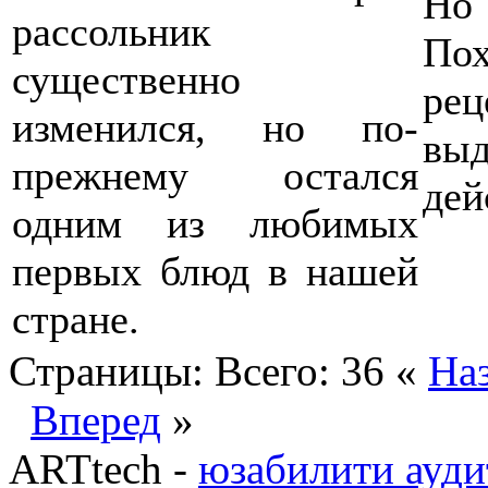
Но
рассольник
Пох
существенно
рец
изменился, но по-
вы
прежнему остался
дей
одним из любимых
первых блюд в нашей
стране.
Страницы:
Всего: 36
«
На
Вперед
»
ARTtech -
юзабилити ауди