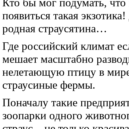
Кто бы мог подумать, что
появиться такая экзотика!
родная страусятина…
Где российский климат есл
мешает масштабно разво
нелетающую птицу в мире,
страусиные фермы.
Поначалу такие предприя
зоопарки одного животного
страус – не только красива