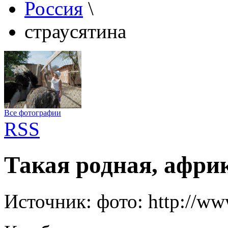
Россия
\
страусятина
Все фотографии
RSS
Такая родная, афр
Источник:
фото: http://ww