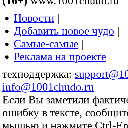
(16+)
www.1001chudo.ru
Новости
|
Добавить новое чудо
|
Самые-самые
|
Реклама на проекте
техподдержка:
support@1
info@1001chudo.ru
Если Вы заметили фактич
ошибку в тексте, сообщит
мышью и нажмите Ctrl-Ent