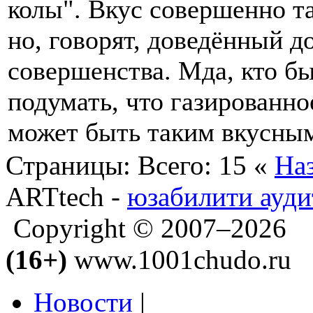
колы". Вкус совершенно та
но, говорят, доведённый д
совершенства. Мда, кто б
подумать, что газированно
может быть таким вкусны
Страницы:
Всего: 15
«
На
ARTtech -
юзабилити ауди
Copyright © 2007–2026
(16+)
www.1001chudo.ru
Новости
|