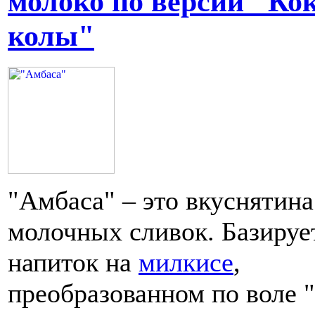
молоко по версии "Кок
колы"
"Амбаса" – это вкуснятина
молочных сливок. Базируе
напиток на
милкисе
,
преобразованном по воле 