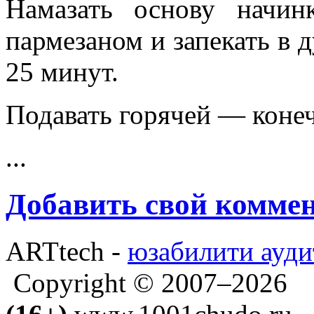
Намазать основу начин
пармезаном и запекать в д
25 минут.
Подавать горячей — конеч
...
Добавить свой комме
ARTtech -
юзабилити ауди
Copyright © 2007–2026