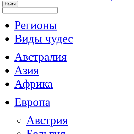
Регионы
Виды чудес
Австралия
Азия
Африка
Европа
Австрия
Бельгия