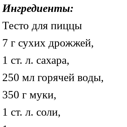
Ингредиенты:
Тесто для пиццы
7 г сухих дрожжей,
1 ст. л. сахара,
250 мл горячей воды,
350 г муки,
1 ст. л. соли,