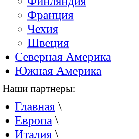
Финляндия
Франция
Чехия
Швеция
Северная Америка
Южная Америка
Наши партнеры:
Главная
\
Европа
\
Италия
\