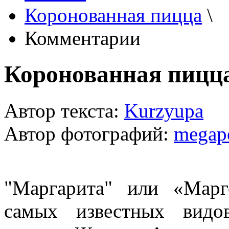
Коронованная пицца
\
Комментарии
Коронованная пицц
Автор текста:
Kurzyupa
Автор фотографий:
megapo
"Маргарита" или «Марг
самых известных видо