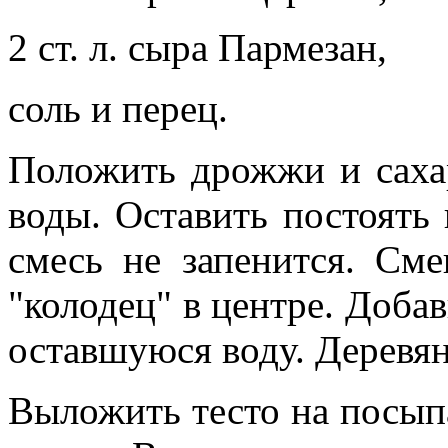
2 ст. л. сыра Пармезан,
соль и перец.
Положить дрожжи и сахар
воды. Оставить постоять 
смесь не запенится. См
"колодец" в центре. Доба
оставшуюся воду. Деревян
Выложить тесто на посып