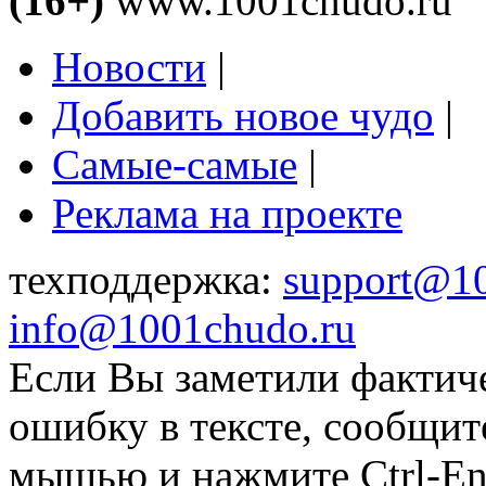
(16+)
www.1001chudo.ru
Новости
|
Добавить новое чудо
|
Самые-самые
|
Реклама на проекте
техподдержка:
support@1
info@1001chudo.ru
Если Вы заметили фактич
ошибку в тексте, сообщит
мышью и нажмите Ctrl-Ent