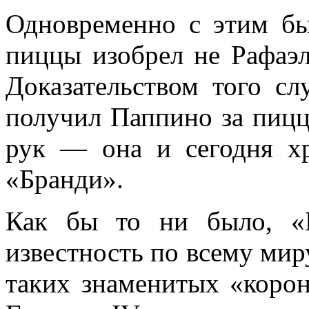
Одновременно с этим бы
пиццы изобрел не Рафаэл
Доказательством того сл
получил Паппино за пицц
рук — она и сегодня х
«Бранди».
Как бы то ни было, «М
известность по всему мир
таких знаменитых «корон