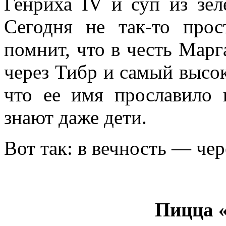
Генриха IV и суп из зе
Сегодня не так-то прос
помнит, что в честь Мар
через Тибр и самый высок
что ее имя прославило
знают даже дети.
Вот так: в вечность — чер
Пицца 