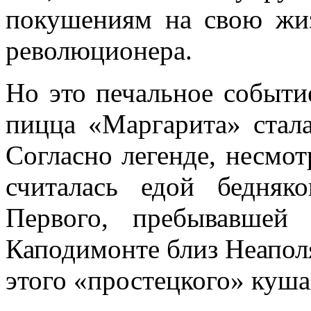
покушениям на свою жиз
революционера.
Но это печальное событи
пицца «Маргарита» стал
Согласно легенде, несмот
считалась едой бедняк
Первого, пребывавшей
Каподимонте близ Неаполя
этого «простецкого» куша