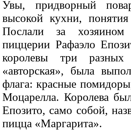
Увы, придворный пова
высокой кухни, понятия
Послали за хозяином 
пиццерии Рафаэло Епози
королевы три разных
«авторская», была выпо
флага: красные помидоры
Моцарелла. Королева бы
Епозито, само собой, наз
пицца «Маргарита».