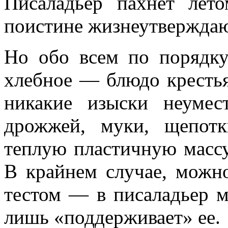
Писаладьер пахнет лет
поистине жизнеутвержда
Но обо всем по порядку
хлебное — блюдо крестьян
никакие изыски неумес
дрожжей, муки, щепот
теплую пластичную масс
В крайнем случае, можн
тестом — в писаладьер м
лишь «поддерживает» ее.