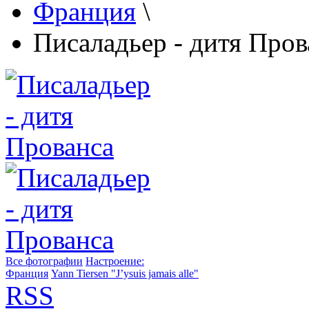
Франция
\
Писаладьер - дитя Пров
Все фотографии
Настроение:
Франция
Yann Tiersen "J’ysuis jamais alle"
RSS