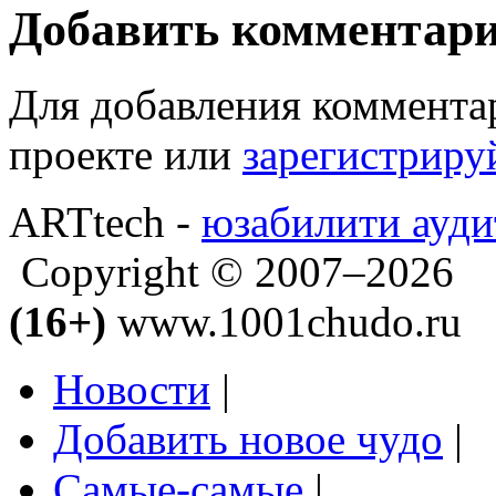
Добавить комментар
Для добавления коммента
проекте или
зарегистриру
ARTtech -
юзабилити ауди
Copyright © 2007–2026
(16+)
www.1001chudo.ru
Новости
|
Добавить новое чудо
|
Самые-самые
|