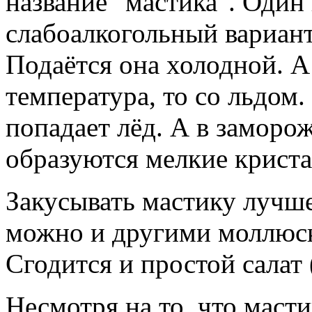
название "мастика". Один 
слабоалкогольный вариант
Подаётся она холодной. А
температура, то со льдом. 
попадает лёд. А в заморо
образуются мелкие крист
Закусывать мастику лучш
можно и другими моллюск
Сгодится и простой салат 
Несмотря на то, что масти