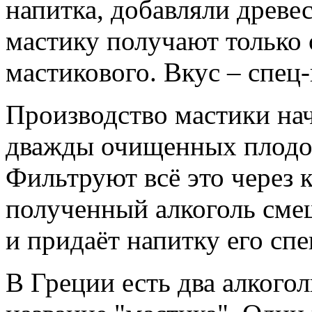
напитка, добавляли древ
мастику получают только о
мастикового. Вкус – спец
Производство мастики нач
дважды очищенных плодов
Фильтруют всё это через 
полученный алкоголь смеш
и придаёт напитку его сп
В Греции есть два алкого