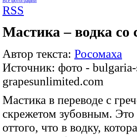
Все фотографии
RSS
Мастика – водка со
Автор текста:
Росомаха
Источник:
фото - bulgaria
grapesunlimited.com
Мастика в переводе с греч
скрежетом зубовным. Это
оттого, что в водку, кото