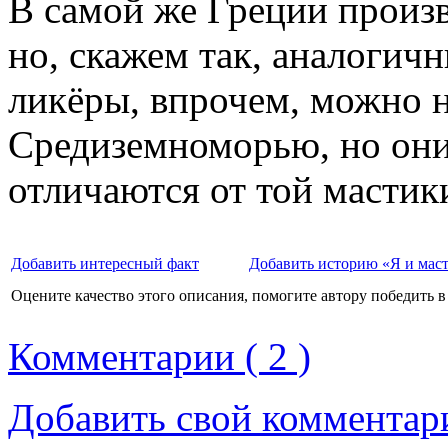
В самой же Греции произв
но, скажем так, аналогич
ликёры, впрочем, можно 
Средиземноморью, но они,
отличаются от той мастик
Добавить интересный факт
Добавить историю «Я и мас
Оцените качество этого описания, помогите автору победить в
Комментарии ( 2 )
Добавить свой комментар