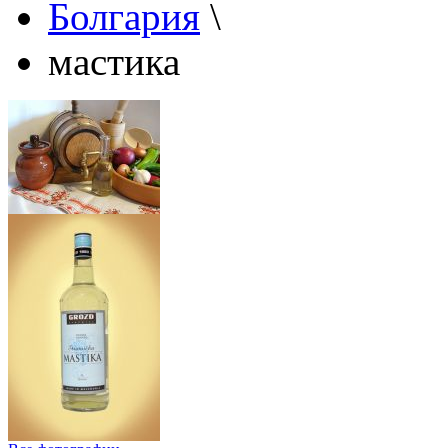
Болгария
\
мастика