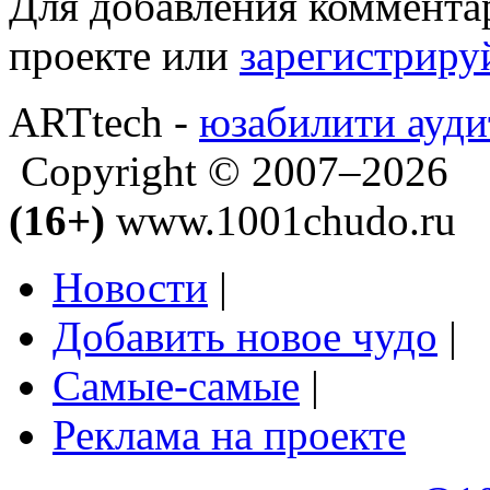
Для добавления коммента
проекте или
зарегистриру
ARTtech -
юзабилити ауди
Copyright © 2007–2026
(16+)
www.1001chudo.ru
Новости
|
Добавить новое чудо
|
Самые-самые
|
Реклама на проекте