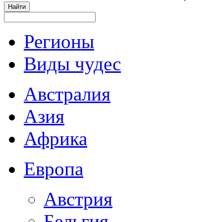
Регионы
Виды чудес
Австралия
Азия
Африка
Европа
Австрия
Бельгия