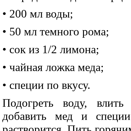
• 200 мл воды;
• 50 мл темного рома;
• сок из 1/2 лимона;
• чайная ложка меда;
• специи по вкусу.
Подогреть воду, влит
добавить мед и специи
растворится. Пить горячи