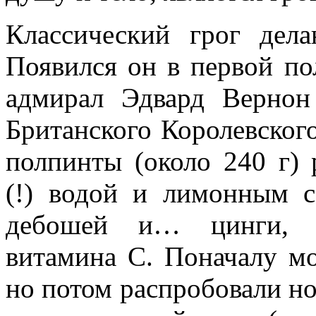
Классический грог дел
Появился он в первой пол
адмирал Эдвард Вернон
Британского Королевског
полпинты (около 240 г)
(!) водой и лимонным с
дебошей и… цинги, к
витамина С. Поначалу мо
но потом распробовали но