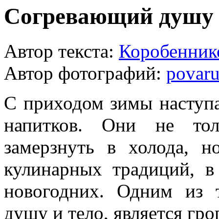
Согревающий душу 
Автор текста:
Коробенник
Автор фотографий:
povaru
С приходом зимы наступа
напитков. Они не тол
замерзнуть в холода, 
кулинарных традиций, в
новогодних. Одним из 
душу и тело, является грог