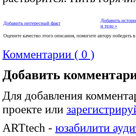
Добавить истор
Добавить интересный факт
и тело »
Оцените качество этого описания, помогите автору победить в
Комментарии ( 0 )
Добавить комментар
Для добавления коммента
проекте или
зарегистриру
ARTtech -
юзабилити ауди