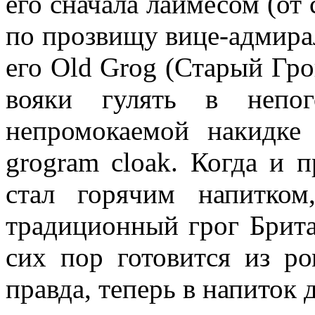
его сначала лаймесом (от 
по прозвищу вице-адмирал
его Old Grog (Старый Гро
вояки гулять в непо
непромокаемой накидке
grogram cloak. Когда и п
стал горячим напитком
традиционный грог Брита
сих пор готовится из р
правда, теперь в напиток