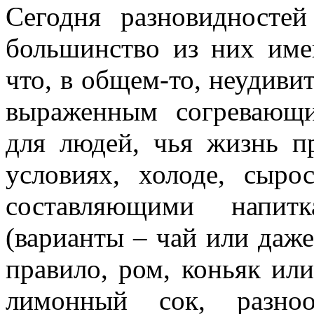
Сегодня разновидносте
большинство из них име
что, в общем-то, неудивит
выраженным согревающ
для людей, чья жизнь п
условиях, холоде, сыро
составляющими напит
(варианты – чай или даже
правило, ром, коньяк или
лимонный сок, разноо