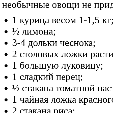
необычные овощи не приде
1 курица весом 1-1,5 кг
½ лимона;
3-4 дольки чеснока;
2 столовых ложки расти
1 большую луковицу;
1 сладкий перец;
½ стакана томатной пас
1 чайная ложка красног
2 стакана риса;