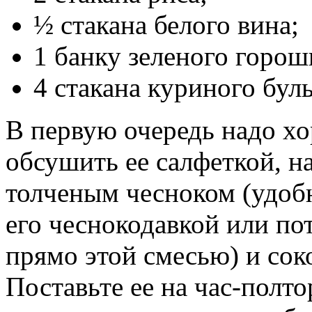
½ стакана белого вина;
1 банку зеленого горош
4 стакана куриного бул
В первую очередь надо х
обсушить ее салфеткой, н
толченым чесноком (удобн
его чеснокодавкой или по
прямо этой смесью) и со
Поставьте ее на час-полт