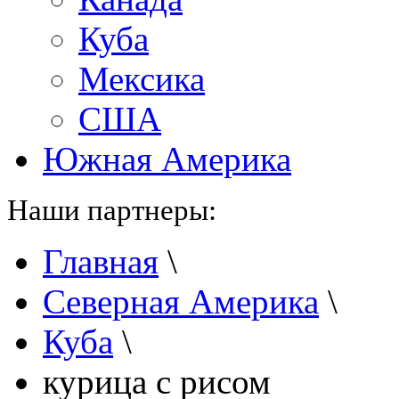
Куба
Мексика
США
Южная Америка
Наши партнеры:
Главная
\
Северная Америка
\
Куба
\
курица с рисом