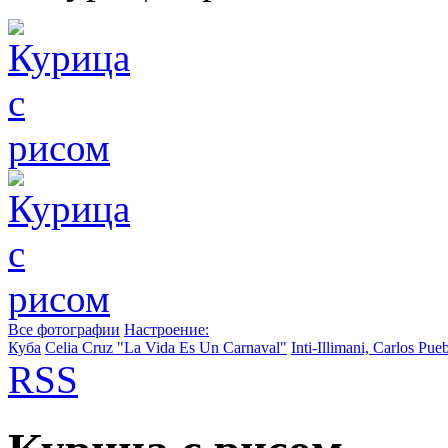
Все фотографии
Настроение:
Куба
Celia Cruz "La Vida Es Un Carnaval"
Inti-Illimani, Carlos Pue
RSS