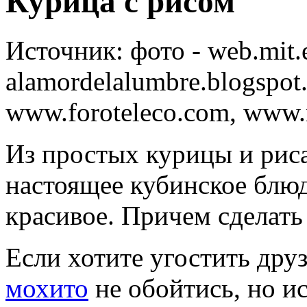
Курица с рисом
Источник:
фото - web.mit.
alamordelalumbre.blogspo
www.foroteleco.com, www.r
Из простых курицы и рис
настоящее кубинское блюд
красивое. Причем сделать
Если хотите угостить дру
мохито
не обойтись, но и