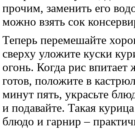
прочим, заменить его водо
можно взять сок консерви
Теперь перемешайте хорош
сверху уложите куски кур
огонь. Когда рис впитает
готов, положите в кастрю
минут пять, украсьте блю
и подавайте. Такая куриц
блюдо и гарнир – практич