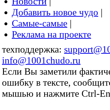
Новости
|
Добавить новое чудо
|
Самые-самые
|
Реклама на проекте
техподдержка:
support@1
info@1001chudo.ru
Если Вы заметили фактич
ошибку в тексте, сообщит
мышью и нажмите Ctrl-Ent