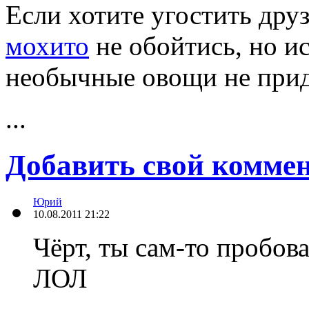
Если хотите угостить дру
мохито
не обойтись, но и
необычные овощи не приде
...
Добавить свой комме
Юрий
10.08.2011 21:22
Чёрт, ты сам-то пробова
ЛОЛ