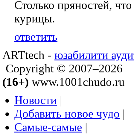
Столько пряностей, что
курицы.
ответить
ARTtech -
юзабилити ауди
Copyright © 2007–2026
(16+)
www.1001chudo.ru
Новости
|
Добавить новое чудо
|
Самые-самые
|