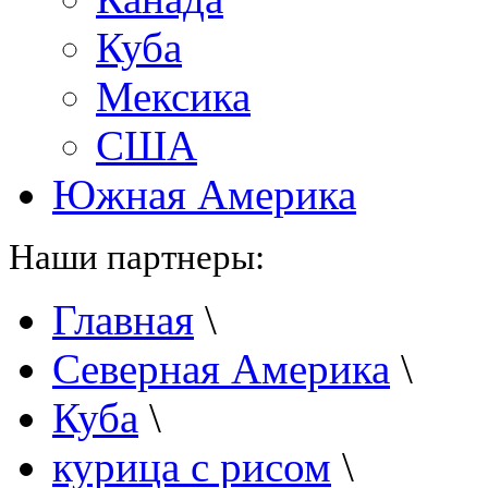
Куба
Мексика
США
Южная Америка
Наши партнеры:
Главная
\
Северная Америка
\
Куба
\
курица с рисом
\