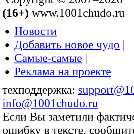
(16+)
www.1001chudo.ru
Новости
|
Добавить новое чудо
|
Самые-самые
|
Реклама на проекте
техподдержка:
support@1
info@1001chudo.ru
Если Вы заметили фактич
ошибку в тексте, сообщит