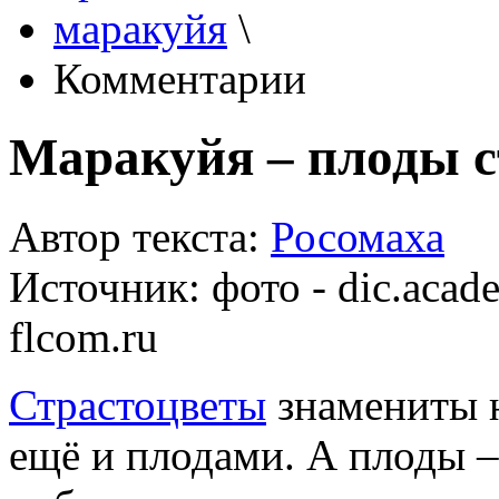
маракуйя
\
Комментарии
Маракуйя – плоды с
Автор текста:
Росомаха
Источник:
фото - dic.acade
flcom.ru
Страстоцветы
знамениты н
ещё и плодами. А плоды –