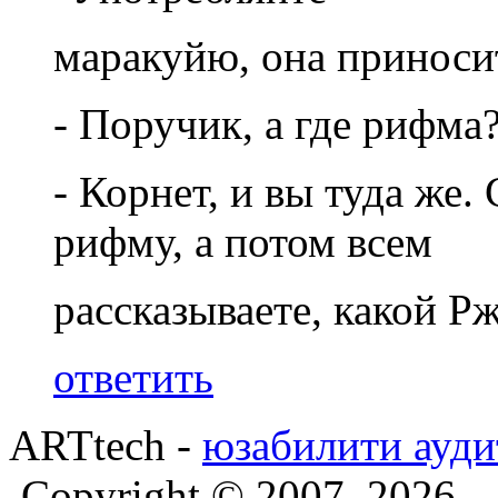
маракуйю, она приноси
- Поручик, а где рифма
- Корнет, и вы туда же.
рифму, а потом всем
рассказываете, какой Р
ответить
ARTtech -
юзабилити ауди
Copyright © 2007–2026