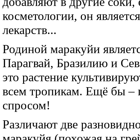
добавляют в другие соки, 
косметологии, он являетс
лекарств...
Родиной маракуйи являет
Парагвай, Бразилию и Се
это растение культивирую
всем тропикам. Ещё бы – 
спросом!
Различают две разновидно
маракуйя (похожая на гре