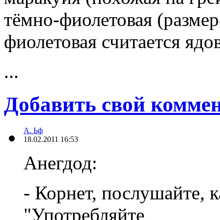
тёмно-фиолетовая (размер
фиолетовая считается ядо
...
Добавить свой комме
А. Ьф
18.02.2011 16:53
Анегдод:
- Корнет, послушайте, 
"Употребляйте