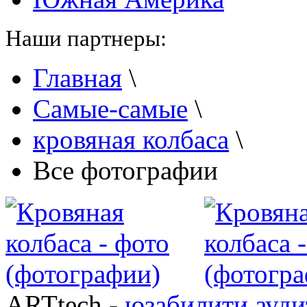
Наши партнеры:
Главная
\
Самые-самые
\
кровяная колбаса
\
Все фотографии
ARTtech -
юзабилити ауди